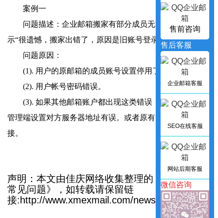
案例一
问题描述：企业邮箱搬家有部分成员无法成功搬家，提
售前咨询
示“很遗憾，搬家出错了，原因是旧账号登录失败。
售后客服
问题原因：
(1). 用户的原邮箱的成员账号设置停用了imap/POP。
企业邮箱客服
(2). 用户帐号密码错误。
(3). 如果其他邮箱账户都出现这类错误，那么很可能是
管理端设置对方服务器地址有误。或者原有邮件系统无法连
SEO在线客服
接。
网站后期客服
声明：本文由佳庆网络收集整理的《邮箱搬家
微信咨询
常见问题》，如转载请保留链
接:http://www.xmexmail.com/news_in/754