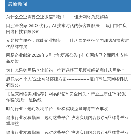
最新新闻
为什么企业需要企业微信邮箱？——佳庆网络为您解读
口腔医院做 GEO 优化，AI 搜索时代的获客新解法----厦门市佳庆
网络科技有限公司
立足数字服务，赋能企业增长——佳庆网络科技全面加速AI搜索时
代品牌布局
网易企业邮箱2026年6月功能更新公告 | 佳庆网络已全面同步支持
新功能
为什么采购网易企业邮箱，推荐选择正规授权经销商佳庆网络？
超低成本个人/企业网站搭建方案---------------厦门市佳庆网络科技
有限公司
【佳庆网络实测推荐】网易邮箱AI安全网关：帮企业守住"AI转账
诈骗"最后一道防线
时尚行业：选对发稿平台，轻松实现流量与背书双丰收
健康行业发稿指南：选对这些平台 快速实现内容收录+品牌背书双
重增益
健康行业发稿指南：选对这些平台 快速实现内容收录+品牌背书双