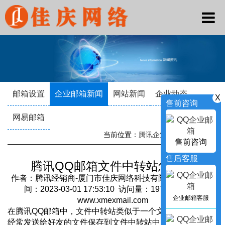
邮箱设置
企业邮箱新闻
网站新闻
企业动态
X
售前咨询
网易邮箱
当前位置：
腾讯企业邮箱
->
新闻资讯
售前咨询
售后客服
腾讯QQ邮箱文件中转站怎么用
作者：腾讯经销商-厦门市佳庆网络科技有限公司 发布时
间：2023-03-01 17:53:10 访问量：19755 来源：
企业邮箱客服
www.xmexmail.com
在腾讯QQ邮箱中，文件中转站类似于一个文件管理器，将
经常发送给好友的文件保存到文件中转站中，需要使用时直