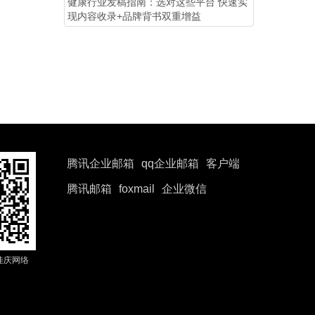
健康行业发稿指南：选对这些平台 快速实
现内容收录+品牌背书双重增益
腾讯企业邮箱
qq企业邮箱
客户端
腾讯邮箱
foxmail
企业微信
佳庆网络