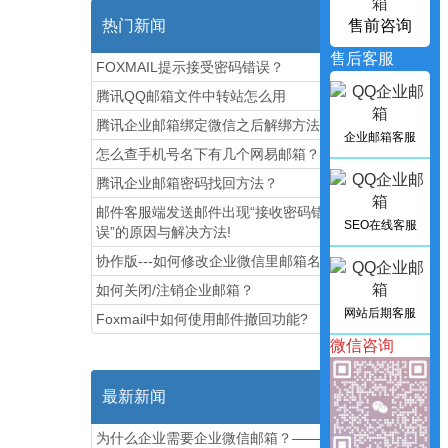
热门新闻
售前咨询
售后客服
FOXMAIL提示接受密码错误？
腾讯QQ邮箱文件中转站怎么用
腾讯企业邮箱绑定微信之后解绑方法图解
企业邮箱客服
怎么查手机号名下有几个网易邮箱？
腾讯企业邮箱密码找回方法？
邮件客服端发送邮件出现“接收密码错
SEO在线客服
误”的原因与解决方法!
协作版---如何修改企业微信里邮箱名称
如何关闭/注销企业邮箱？
网站后期客服
Foxmail中如何使用邮件撤回功能?
微信咨询
最新新闻
为什么企业需要企业微信邮箱？——佳庆