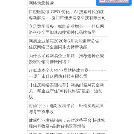
网络为您解读
口腔医院做 GEO 优化，AI 搜索时代的获
客新解法----厦门市佳庆网络科技有限公司
立足数字服务，赋能企业增长——佳庆网
络科技全面加速AI搜索时代品牌布局
网易企业邮箱2026年6月功能更新公告 |
佳庆网络已全面同步支持新功能
为什么采购网易企业邮箱，推荐选择正规
授权经销商佳庆网络？
超低成本个人/企业网站搭建方案------------
---厦门市佳庆网络科技有限公司
【佳庆网络实测推荐】网易邮箱AI安全网
关：帮企业守住"AI转账诈骗"最后一道防
线
时尚行业：选对发稿平台，轻松实现流量
与背书双丰收
健康行业发稿指南：选对这些平台 快速实
现内容收录+品牌背书双重增益