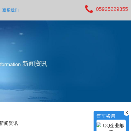
05925229355
联系我们
X
售前咨询
新闻资讯