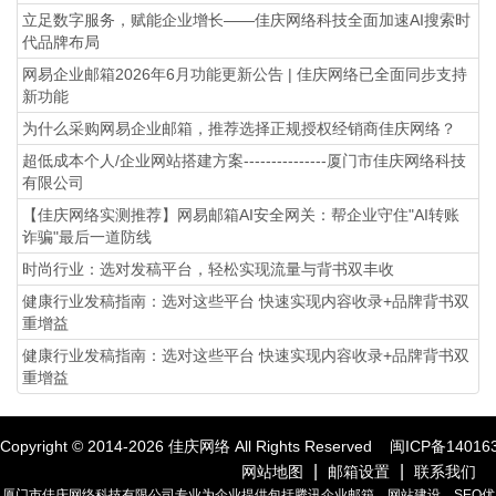
立足数字服务，赋能企业增长——佳庆网络科技全面加速AI搜索时
代品牌布局
网易企业邮箱2026年6月功能更新公告 | 佳庆网络已全面同步支持
新功能
为什么采购网易企业邮箱，推荐选择正规授权经销商佳庆网络？
超低成本个人/企业网站搭建方案---------------厦门市佳庆网络科技
有限公司
【佳庆网络实测推荐】网易邮箱AI安全网关：帮企业守住"AI转账
诈骗"最后一道防线
时尚行业：选对发稿平台，轻松实现流量与背书双丰收
健康行业发稿指南：选对这些平台 快速实现内容收录+品牌背书双
重增益
健康行业发稿指南：选对这些平台 快速实现内容收录+品牌背书双
重增益
Copyright © 2014-
2026
佳庆网络 All Rights Reserved
闽ICP备14016
|
|
网站地图
邮箱设置
联系我们
厦门市佳庆网络科技有限公司专业为企业提供包括腾讯企业邮箱，网站建设，SEO优