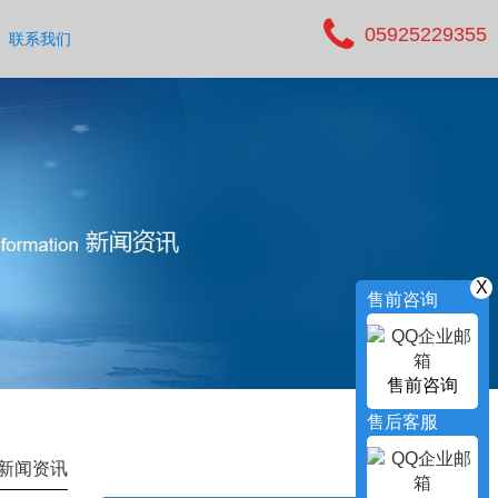
05925229355
联系我们
X
售前咨询
售前咨询
售后客服
新闻资讯