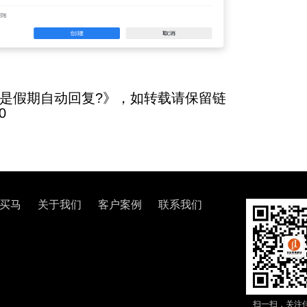
是假期自动回复?》，如转载请保留链
0
买马
关于我们
客户案例
联系我们
扫一扫，关注