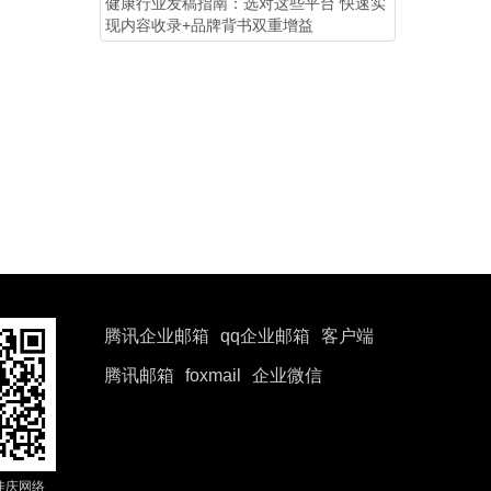
健康行业发稿指南：选对这些平台 快速实
现内容收录+品牌背书双重增益
腾讯企业邮箱
qq企业邮箱
客户端
腾讯邮箱
foxmail
企业微信
佳庆网络