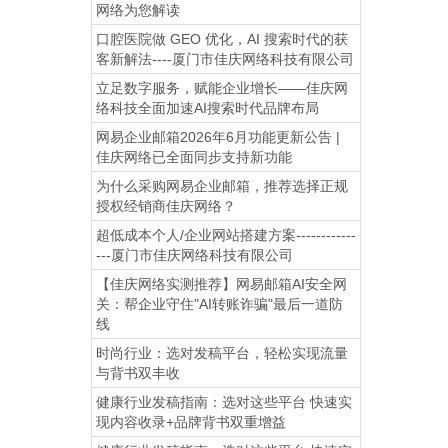
网络为您解读
口腔医院做 GEO 优化，AI 搜索时代的获
客新解法----厦门市佳庆网络科技有限公司
立足数字服务，赋能企业增长——佳庆网
络科技全面加速AI搜索时代品牌布局
网易企业邮箱2026年6月功能更新公告 |
佳庆网络已全面同步支持新功能
为什么采购网易企业邮箱，推荐选择正规
授权经销商佳庆网络？
超低成本个人/企业网站搭建方案------------
---厦门市佳庆网络科技有限公司
【佳庆网络实测推荐】网易邮箱AI安全网
关：帮企业守住"AI转账诈骗"最后一道防
线
时尚行业：选对发稿平台，轻松实现流量
与背书双丰收
健康行业发稿指南：选对这些平台 快速实
现内容收录+品牌背书双重增益