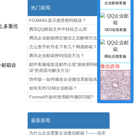
企业邮箱客服
热门新闻
FOXMAIL提示接受密码错误？
,多重优
腾讯QQ邮箱文件中转站怎么用
SEO在线客服
腾讯企业邮箱绑定微信之后解绑方法图解
怎么查手机号名下有几个网易邮箱？
腾讯企业邮箱密码找回方法？
网站后期客服
邮件客服端发送邮件出现“接收密码错
>邮箱设
微信咨询
误”的原因与解决方法!
协作版---如何修改企业微信里邮箱名称
如何关闭/注销企业邮箱？
Foxmail中如何使用邮件撤回功能?
最新新闻
为什么企业需要企业微信邮箱？——佳庆