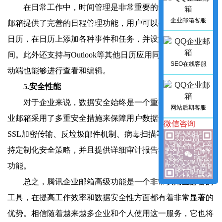
在日常工作中，时间管理是非常重要的一环。腾讯企业
企业邮箱客服
邮箱提供了完善的日程管理功能，用户可以创建个人或共享
日历，在日历上添加各种事件和任务，并设置提醒方式和时
间。此外还支持与Outlook等其他日历应用同步，并且在移
SEO在线客服
动端也能够进行查看和编辑。
5.安全性能
对于企业来说，数据安全始终是一个重要问题。腾讯企
网站后期客服
业邮箱采用了多重安全措施来保障用户数据安全。例如支持
微信咨询
SSL加密传输、反垃圾邮件机制、病毒扫描等等。同时还支
持定制化安全策略，并且提供详细审计报告和操作日志查询
功能。
总之，腾讯企业邮箱高级功能是一个非常实用且必备的
工具，在提高工作效率和数据安全性方面都有着非常显著的
优势。相信随着越来越多企业和个人使用这一服务，它也将