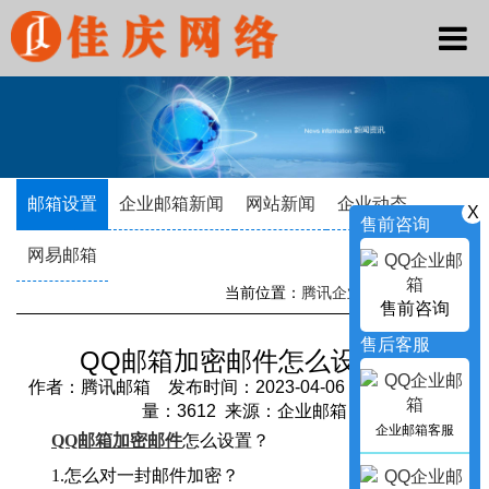
邮箱设置
企业邮箱新闻
网站新闻
企业动态
X
售前咨询
网易邮箱
当前位置：
腾讯企业邮箱
->
新闻资讯
售前咨询
售后客服
QQ邮箱加密邮件怎么设置？
作者：腾讯邮箱 发布时间：2023-04-06 20:04:46 访问
量：3612 来源：企业邮箱
企业邮箱客服
QQ邮箱加密邮件
怎么设置？
1.怎么对一封邮件加密？