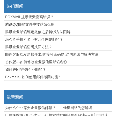
热门新闻
FOXMAIL提示接受密码错误？
腾讯QQ邮箱文件中转站怎么用
腾讯企业邮箱绑定微信之后解绑方法图解
怎么查手机号名下有几个网易邮箱？
腾讯企业邮箱密码找回方法？
邮件客服端发送邮件出现“接收密码错误”的原因与解决方法!
协作版---如何修改企业微信里邮箱名称
如何关闭/注销企业邮箱？
Foxmail中如何使用邮件撤回功能?
最新新闻
为什么企业需要企业微信邮箱？——佳庆网络为您解读
口腔医院做 GEO 优化，AI 搜索时代的获客新解法----厦门市佳庆