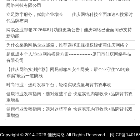
网络科技有限公司
立足数字服务，赋能企业增长——佳庆网络科技全面加速AI搜索时
代品牌布局
网易企业邮箱2026年6月功能更新公告 | 佳庆网络已全面同步支持
新功能
为什么采购网易企业邮箱，推荐选择正规授权经销商佳庆网络？
超低成本个人/企业网站搭建方案---------------厦门市佳庆网络科技
有限公司
【佳庆网络实测推荐】网易邮箱AI安全网关：帮企业守住"AI转账
诈骗"最后一道防线
时尚行业：选对发稿平台，轻松实现流量与背书双丰收
健康行业发稿指南：选对这些平台 快速实现内容收录+品牌背书双
重增益
健康行业发稿指南：选对这些平台 快速实现内容收录+品牌背书双
重增益
Copyright © 2014-
2026
佳庆网络 All Rights Reserved
闽ICP备14016