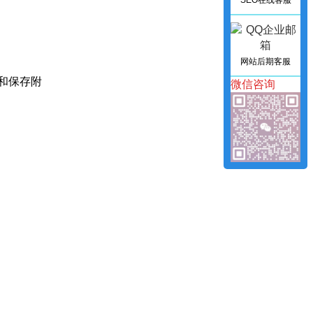
SEO在线客服
网站后期客服
递和保存附
微信咨询