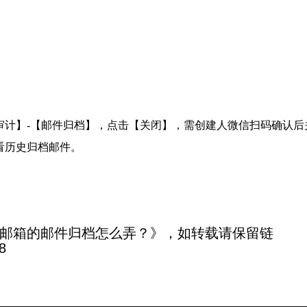
审计】-【邮件归档】，点击【关闭】，需创建人微信扫码确认后
看历史归档邮件。
邮箱的邮件归档怎么弄？》，如转载请保留链
8