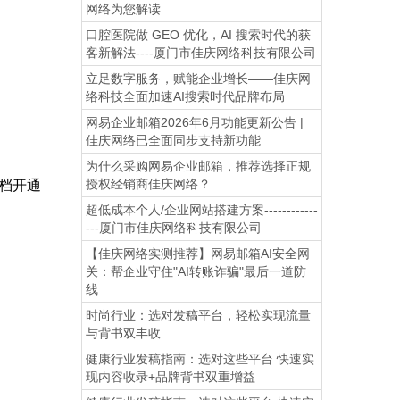
网络为您解读
口腔医院做 GEO 优化，AI 搜索时代的获
客新解法----厦门市佳庆网络科技有限公司
立足数字服务，赋能企业增长——佳庆网
络科技全面加速AI搜索时代品牌布局
网易企业邮箱2026年6月功能更新公告 |
佳庆网络已全面同步支持新功能
为什么采购网易企业邮箱，推荐选择正规
授权经销商佳庆网络？
档开通
超低成本个人/企业网站搭建方案------------
---厦门市佳庆网络科技有限公司
【佳庆网络实测推荐】网易邮箱AI安全网
关：帮企业守住"AI转账诈骗"最后一道防
线
时尚行业：选对发稿平台，轻松实现流量
与背书双丰收
健康行业发稿指南：选对这些平台 快速实
现内容收录+品牌背书双重增益