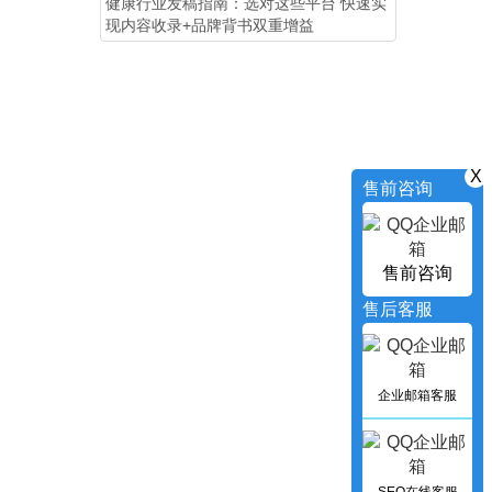
健康行业发稿指南：选对这些平台 快速实
现内容收录+品牌背书双重增益
X
售前咨询
售前咨询
售后客服
企业邮箱客服