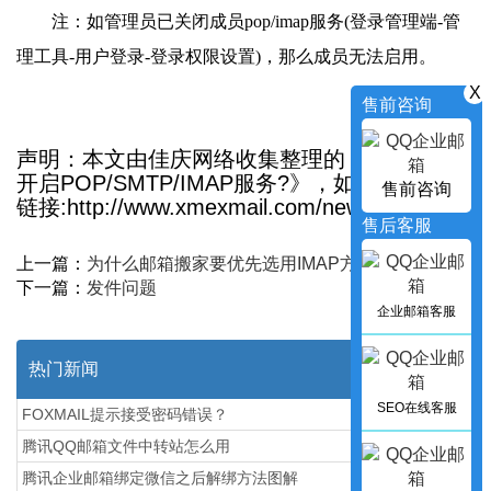
注：如管理员已关闭成员pop/imap服务(登录管理端-管
理工具-用户登录-登录权限设置)，那么成员无法启用。
X
售前咨询
声明：本文由佳庆网络收集整理的《成员如何
开启POP/SMTP/IMAP服务?》，如转载请保留
售前咨询
链接:http://www.xmexmail.com/news_in/710
售后客服
上一篇：
为什么邮箱搬家要优先选用IMAP方式?
下一篇：
发件问题
企业邮箱客服
热门新闻
SEO在线客服
FOXMAIL提示接受密码错误？
腾讯QQ邮箱文件中转站怎么用
腾讯企业邮箱绑定微信之后解绑方法图解