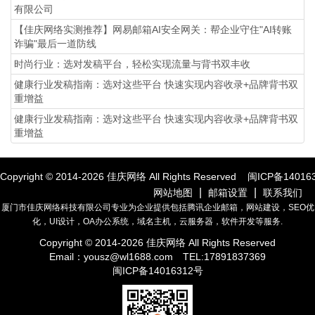
有限公司
【佳庆网络实测推荐】网易邮箱AI安全网关：帮企业守住"AI转账
诈骗"最后一道防线
时尚行业：选对发稿平台，轻松实现流量与背书双丰收
健康行业发稿指南：选对这些平台 快速实现内容收录+品牌背书双
重增益
健康行业发稿指南：选对这些平台 快速实现内容收录+品牌背书双
重增益
Copyright © 2014-
2026
佳庆网络 All Rights Reserved
闽ICP备14016
|
|
网站地图
邮箱设置
联系我们
厦门市佳庆网络科技有限公司专业为企业提供包括腾讯企业邮箱，网站建设，SEO优
化，UI设计，OA办公系统，域名主机，云服务器，软件开发等服务.
Copyright © 2014-
2026
佳庆网络 All Rights Reserved
Email：
yousz@wl1688.com
TEL:17891837369
闽ICP备14016312号