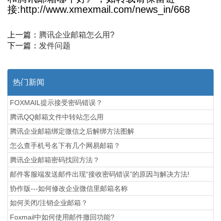
接:http://www.xmexmail.com/news_in/668
上一篇：
腾讯企业邮箱怎么用?
下一篇：
发件问题
热门新闻
FOXMAIL提示接受密码错误？
腾讯QQ邮箱文件中转站怎么用
腾讯企业邮箱绑定微信之后解绑方法图解
怎么查手机号名下有几个网易邮箱？
腾讯企业邮箱密码找回方法？
邮件客服端发送邮件出现“接收密码错误”的原因与解决方法!
协作版---如何修改企业微信里邮箱名称
如何关闭/注销企业邮箱？
Foxmail中如何使用邮件撤回功能?