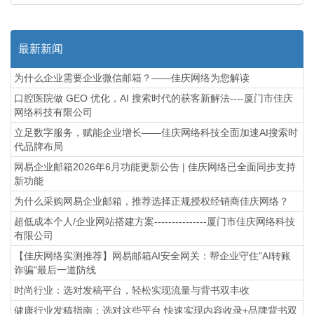
最新新闻
为什么企业需要企业微信邮箱？——佳庆网络为您解读
口腔医院做 GEO 优化，AI 搜索时代的获客新解法----厦门市佳庆
网络科技有限公司
立足数字服务，赋能企业增长——佳庆网络科技全面加速AI搜索时
代品牌布局
网易企业邮箱2026年6月功能更新公告 | 佳庆网络已全面同步支持
新功能
为什么采购网易企业邮箱，推荐选择正规授权经销商佳庆网络？
超低成本个人/企业网站搭建方案---------------厦门市佳庆网络科技
有限公司
【佳庆网络实测推荐】网易邮箱AI安全网关：帮企业守住"AI转账
诈骗"最后一道防线
时尚行业：选对发稿平台，轻松实现流量与背书双丰收
健康行业发稿指南：选对这些平台 快速实现内容收录+品牌背书双