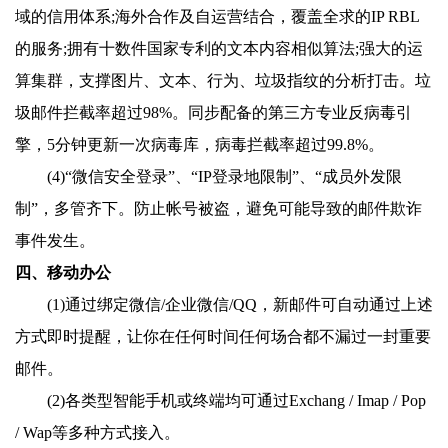
域的信用体系;海外合作及自运营结合，覆盖全求的IP RBL
的服务;拥有十数件国家专利的文本内容相似算法;强大的运
算集群，支撑图片、文本、行为、垃圾指纹的分析打击。垃
圾邮件拦截率超过98%。同步配备的第三方专业反病毒引
擎，5分钟更新一次病毒库，病毒拦截率超过99.8%。
(4)“微信安全登录”、“IP登录地限制”、“成员外发限
制”，多管齐下。防止帐号被盗，避免可能导致的邮件欺诈
事件发生。
四、移动办公
(1)通过绑定微信/企业微信/QQ，新邮件可自动通过上述
方式即时提醒，让你在任何时间任何场合都不漏过一封重要
邮件。
(2)各类型智能手机或终端均可通过Exchang / Imap / Pop
/ Wap等多种方式接入。