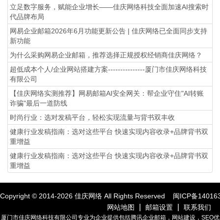
立足数字服务，赋能企业增长——佳庆网络科技全面加速AI搜索时
代品牌布局
网易企业邮箱2026年6月功能更新公告 | 佳庆网络已全面同步支持
新功能
为什么采购网易企业邮箱，推荐选择正规授权经销商佳庆网络？
超低成本个人/企业网站搭建方案---------------厦门市佳庆网络科技
有限公司
【佳庆网络实测推荐】网易邮箱AI安全网关：帮企业守住"AI转账
诈骗"最后一道防线
时尚行业：选对发稿平台，轻松实现流量与背书双丰收
健康行业发稿指南：选对这些平台 快速实现内容收录+品牌背书双
重增益
健康行业发稿指南：选对这些平台 快速实现内容收录+品牌背书双
重增益
Copyright © 2014-
2026
佳庆网络 All Rights Reserved
闽ICP备14016
|
|
网站地图
邮箱设置
联系我们
厦门市佳庆网络科技有限公司专业为企业提供包括腾讯企业邮箱，网站建设，SEO优