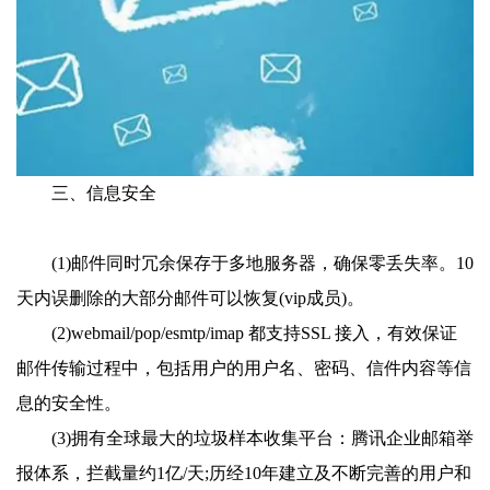
三、信息安全
(1)邮件同时冗余保存于多地服务器，确保零丢失率。10
天内误删除的大部分邮件可以恢复(vip成员)。
(2)webmail/pop/esmtp/imap 都支持SSL 接入，有效保证
邮件传输过程中，包括用户的用户名、密码、信件内容等信
息的安全性。
(3)拥有全球最大的垃圾样本收集平台：腾讯企业邮箱举
报体系，拦截量约1亿/天;历经10年建立及不断完善的用户和