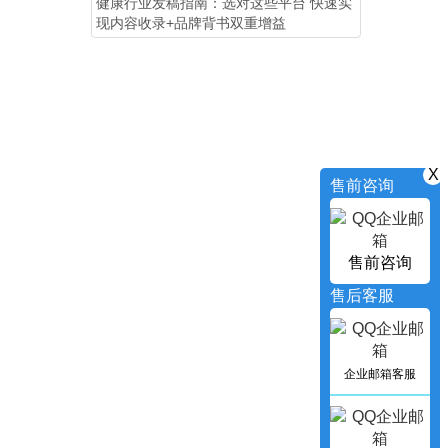
健康行业发稿指南：选对这些平台 快速实
现内容收录+品牌背书双重增益
X
售前咨询
售前咨询
售后客服
企业邮箱客服