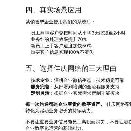
四、真实场景应用
某销售型企业使用我们的系统后：
员工离职客户交接时间从平均3天缩短至2小时
业务纠纷处理效率提升70%
新员工上手客户速度加快50%
重要客户信息实现100%不流失
五、选择
佳庆网络
的三大理由
技术专业
：深耕企业微信生态，技术稳定可靠
服务完善
：从部署到培训的全流程服务支持
定制灵活
：根据企业实际需求定制功能模块
每一次沟通都是企业宝贵的数字资产。
佳庆网络帮
转化为驱动业务增长的持续动力。
不要让重要业务信息随员工离职而消失，不要让潜
企业数字化运营的基础能力。