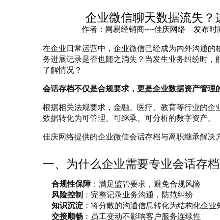
企业微信聊天数据流失？
作者：网易经销商----佳庆网络 发布时间：202
在企业日常运营中，企业微信已经成为内外沟通的
务进展记录是否也随之消失？当发生业务纠纷时，
了解情况？
会话存档不仅是合规要求，更是企业数据资产管理
根据相关法规要求，金融、医疗、教育等行业的企
数据转化为可管理、可继承、可分析的数字资产。
佳庆网络提供的企业微信会话存档与离职继承解决
一、为什么企业需要专业会话存档
合规性保障
：满足监管要求，避免合规风险
风险控制
：完整记录业务沟通，防范纠纷
知识沉淀
：将分散的沟通信息转化为结构化企业
交接顺畅
：员工变动不影响客户服务连续性