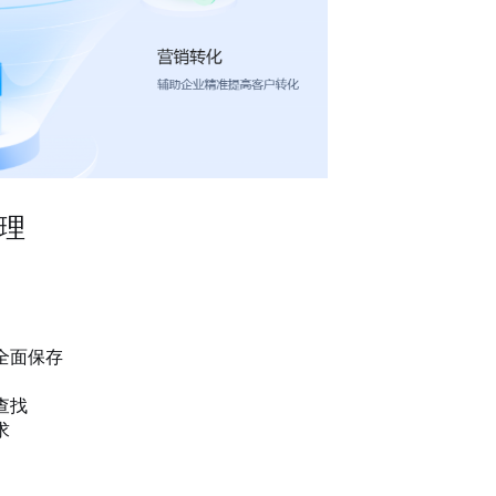
理
全面保存
查找
求