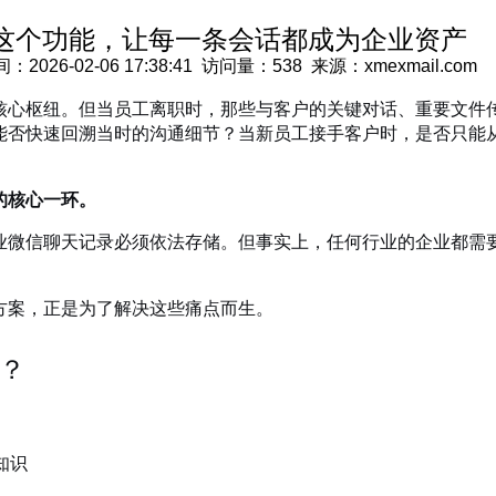
这个功能，让每一条会话都成为企业资产
6-02-06 17:38:41 访问量：538 来源：xmexmail.com
核心枢纽。但当员工离职时，那些与客户的关键对话、重要文件
能否快速回溯当时的沟通细节？当新员工接手客户时，是否只能
的核心一环。
业微信聊天记录必须依法存储。但事实上，任何行业的企业都需
方案，正是为了解决这些痛点而生。
？
知识