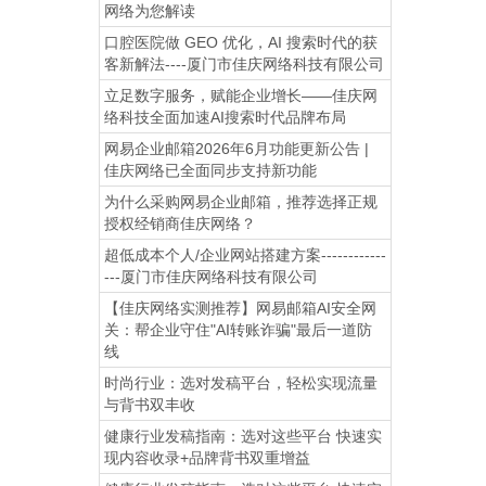
网络为您解读
口腔医院做 GEO 优化，AI 搜索时代的获
客新解法----厦门市佳庆网络科技有限公司
立足数字服务，赋能企业增长——佳庆网
络科技全面加速AI搜索时代品牌布局
网易企业邮箱2026年6月功能更新公告 |
佳庆网络已全面同步支持新功能
为什么采购网易企业邮箱，推荐选择正规
授权经销商佳庆网络？
超低成本个人/企业网站搭建方案------------
---厦门市佳庆网络科技有限公司
【佳庆网络实测推荐】网易邮箱AI安全网
关：帮企业守住"AI转账诈骗"最后一道防
线
时尚行业：选对发稿平台，轻松实现流量
与背书双丰收
健康行业发稿指南：选对这些平台 快速实
现内容收录+品牌背书双重增益