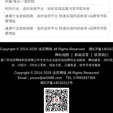
诈骗"最后一道防线
时尚行业：选对发稿平台，轻松实现流量与背书双丰收
健康行业发稿指南：选对这些平台 快速实现内容收录+品牌背书双
重增益
健康行业发稿指南：选对这些平台 快速实现内容收录+品牌背书双
重增益
Copyright © 2014-
2026
佳庆网络 All Rights Reserved
闽ICP备14016
|
|
网站地图
邮箱设置
联系我们
厦门市佳庆网络科技有限公司专业为企业提供包括腾讯企业邮箱，网站建设，SEO优
化，UI设计，OA办公系统，域名主机，云服务器，软件开发等服务.
Copyright © 2014-
2026
佳庆网络 All Rights Reserved
Email：
yousz@wl1688.com
TEL:17891837369
闽ICP备14016312号