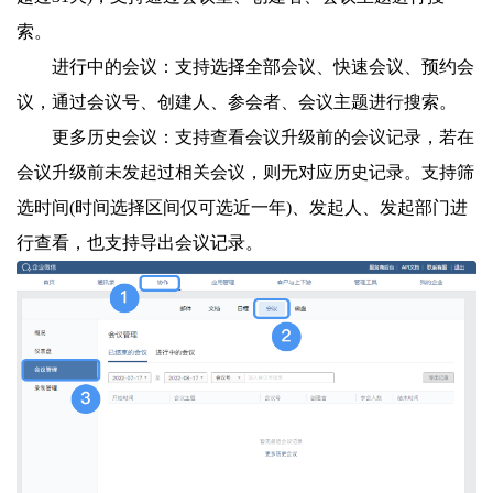
索。
进行中的会议：支持选择全部会议、快速会议、预约会
议，通过会议号、创建人、参会者、会议主题进行搜索。
更多历史会议：支持查看会议升级前的会议记录，若在
会议升级前未发起过相关会议，则无对应历史记录。支持筛
选时间(时间选择区间仅可选近一年)、发起人、发起部门进
行查看，也支持导出会议记录。