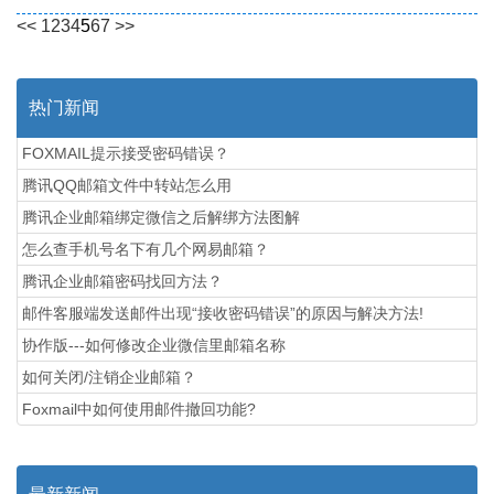
<<
1
2
3
4
5
6
7
>>
热门新闻
FOXMAIL提示接受密码错误？
腾讯QQ邮箱文件中转站怎么用
腾讯企业邮箱绑定微信之后解绑方法图解
怎么查手机号名下有几个网易邮箱？
腾讯企业邮箱密码找回方法？
邮件客服端发送邮件出现“接收密码错误”的原因与解决方法!
协作版---如何修改企业微信里邮箱名称
如何关闭/注销企业邮箱？
Foxmail中如何使用邮件撤回功能?