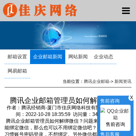
邮箱设置
企业邮箱新闻
网站新闻
企业动态
网易邮箱
当前位置：
腾讯企业邮箱
->
新闻资讯
X
腾讯企业邮箱管理员如何解绑微信？
售前咨询
作者：腾讯经销商-厦门市佳庆网络科技有限公司 发布时
间：2022-10-28 18:35:59 访问量：3479 来源：
腾讯企业邮箱管理员如何解绑微信？问题来了，企业邮箱
售前咨询
能绑定微信，那么也可以不用绑定微信吧？因为很多人可能
售后客服
习惯账号密码登录，不想绑定。另外微信都是属于私人的沟