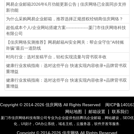
网易企业邮箱2026年6月功能更新公告 | 佳庆网络已全面同步支持
新功能
为什么采购网易企业邮箱，推荐选择正规授权经销商佳庆网络？
超低成本个人/企业网站搭建方案---------------厦门市佳庆网络科技
有限公司
【佳庆网络实测推荐】网易邮箱AI安全网关：帮企业守住"AI转账
诈骗"最后一道防线
时尚行业：选对发稿平台，轻松实现流量与背书双丰收
健康行业发稿指南：选对这些平台 快速实现内容收录+品牌背书双
重增益
健康行业发稿指南：选对这些平台 快速实现内容收录+品牌背书双
重增益
Copyright © 2014-
2026
佳庆网络 All Rights Reserved
闽ICP备14016
|
|
网站地图
邮箱设置
联系我们
厦门市佳庆网络科技有限公司专业为企业提供包括腾讯企业邮箱，网站建设，SEO优
化，UI设计，OA办公系统，域名主机，云服务器，软件开发等服务.
Copyright © 2014-
2026
佳庆网络 All Rights Reserved