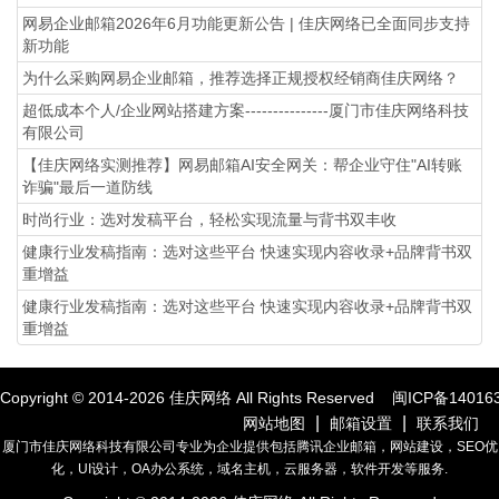
网易企业邮箱2026年6月功能更新公告 | 佳庆网络已全面同步支持
新功能
为什么采购网易企业邮箱，推荐选择正规授权经销商佳庆网络？
超低成本个人/企业网站搭建方案---------------厦门市佳庆网络科技
有限公司
【佳庆网络实测推荐】网易邮箱AI安全网关：帮企业守住"AI转账
诈骗"最后一道防线
时尚行业：选对发稿平台，轻松实现流量与背书双丰收
健康行业发稿指南：选对这些平台 快速实现内容收录+品牌背书双
重增益
健康行业发稿指南：选对这些平台 快速实现内容收录+品牌背书双
重增益
Copyright © 2014-
2026
佳庆网络 All Rights Reserved
闽ICP备14016
|
|
网站地图
邮箱设置
联系我们
厦门市佳庆网络科技有限公司专业为企业提供包括腾讯企业邮箱，网站建设，SEO优
化，UI设计，OA办公系统，域名主机，云服务器，软件开发等服务.