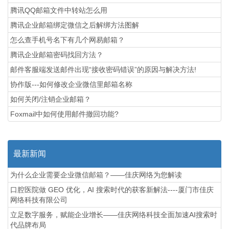
腾讯QQ邮箱文件中转站怎么用
腾讯企业邮箱绑定微信之后解绑方法图解
怎么查手机号名下有几个网易邮箱？
腾讯企业邮箱密码找回方法？
邮件客服端发送邮件出现“接收密码错误”的原因与解决方法!
协作版---如何修改企业微信里邮箱名称
如何关闭/注销企业邮箱？
Foxmail中如何使用邮件撤回功能?
最新新闻
为什么企业需要企业微信邮箱？——佳庆网络为您解读
口腔医院做 GEO 优化，AI 搜索时代的获客新解法----厦门市佳庆
网络科技有限公司
立足数字服务，赋能企业增长——佳庆网络科技全面加速AI搜索时
代品牌布局