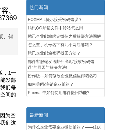
热门新闻
扩容、
369
FOXMAIL提示接受密码错误？
腾讯QQ邮箱文件中转站怎么用
版、销
腾讯企业邮箱绑定微信之后解绑方法图解
怎么查手机号名下有几个网易邮箱？
腾讯企业邮箱密码找回方法？
邮件客服端发送邮件出现“接收密码错
误”的原因与解决方法!
版，1一
协作版---如何修改企业微信里邮箱名称
不能发邮
如何关闭/注销企业邮箱？
于我们每
Foxmail中如何使用邮件撤回功能?
限空间的
因为空
最新新闻
对我们这
为什么企业需要企业微信邮箱？——佳庆