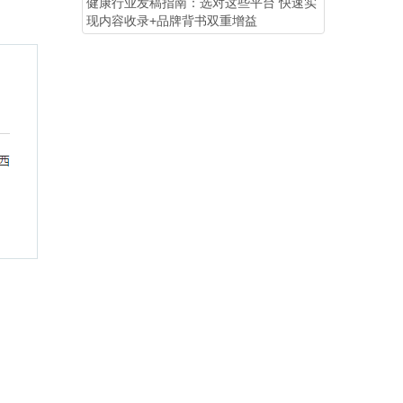
健康行业发稿指南：选对这些平台 快速实
现内容收录+品牌背书双重增益