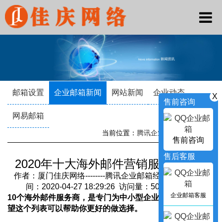
邮箱设置
企业邮箱新闻
网站新闻
企业动态
X
售前咨询
网易邮箱
当前位置：
腾讯企业邮箱
->
新闻资讯
售前咨询
售后客服
2020年十大海外邮件营销服务商分析
作者：厦门佳庆网络--------腾讯企业邮箱经销商 发布时
间：2020-04-27 18:29:26 访问量：5068 来源：
企业邮箱客服
10个海外邮件服务商，是专门为中小型企业提供服务的，希
望这个列表可以帮助你更好的做选择。