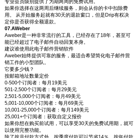
专业会员级别提供了为期两周的免费试用。
如果你选择在这两周后继续服务，则会从你的卡中扣除费
用。 从开始服务起就有30天的退款窗口，但是Drip有权决
定你是否获得全额退款。
07.AWeber
Aweber是一种非常流行的工具，已经存在了18年，甚至可
能已经超过了电子邮件自动回复本身。
建议谁使用此电子邮件营销软件
Aweber始终提供可靠的服务，最适合希望简化电子邮件营
销工作的小型团队。
它要多少钱？
按邮箱地址数量定价
0-500个订阅者：每月19美元
501-2,500个订阅者：每月29美元
2,501-5,000个订阅者：每月49美元
5,001-10,000个订阅者：每月69美元
10,001-25,000个订阅者：每月149美元
25,001+个订阅者：获取自定义报价
如果你想在购买前试用，可以享受30天的免费试用期，就可
以使用完整功能。
除了按月付款方式外，按季度付款可以节省14％，按年付款