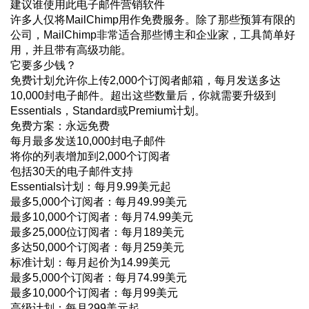
建议谁使用此电子邮件营销软件
许多人仅将MailChimp用作免费服务。除了那些预算有限的
公司，MailChimp非常适合那些博主和企业家，工具简单好
用，并且带有高级功能。
它要多少钱？
免费计划允许你上传2,000个订阅者邮箱，每月发送多达
10,000封电子邮件。超出这些数量后，你就需要升级到
Essentials，Standard或Premium计划。
免费方案：永远免费
每月最多发送10,000封电子邮件
将你的列表增加到2,000个订阅者
包括30天的电子邮件支持
Essentials计划：每月9.99美元起
最多5,000个订阅者：每月49.99美元
最多10,000个订阅者：每月74.99美元
最多25,000位订阅者：每月189美元
多达50,000个订阅者：每月259美元
标准计划：每月起价为14.99美元
最多5,000个订阅者：每月74.99美元
最多10,000个订阅者：每月99美元
高级计划：每月299美元起