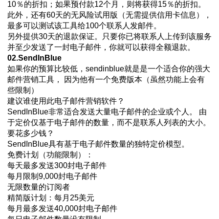
10％的折扣；如果预付款12个月，则将获得15％的折扣。
此外，还有60天的无风险试用版（无需提供信用卡信息），
最多可以测试该工具给100个联系人发邮件。
另外提供30天的退款保证。只要你已将联系人上传到该服务
并至少发送了一封电子邮件，你就可以获得全额退款。
02.SendInBlue
如果你的预算比较低，sendinblue就是是一个适合你的强大
邮件营销工具， 因为他有一个免费版本（虽然功能上会有
些限制）
建议谁使用此电子邮件营销软件？
SendInBlue非常适合发送大量电子邮件的企业或个人。 由
于定价仅基于电子邮件的数量，而不是联系人列表的大小。
要花多少钱？
SendInBlue具有基于电子邮件数量的独特定价模型。
免费计划（功能限制）：
每天最多发送300封电子邮件
每月限制9,000封电子邮件
无限数量的订阅者
精简版计划：每月25美元
每月最多发送40,000封电子邮件