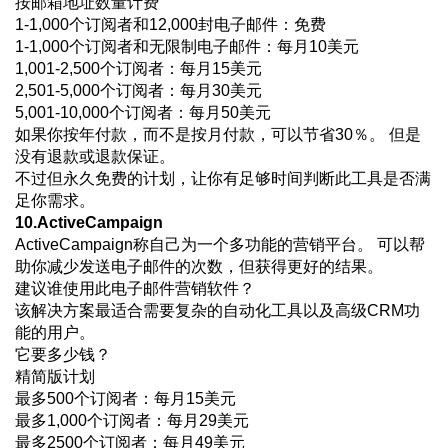
按邮箱地址数量计费
1-1,000个订阅者和12,000封电子邮件：免费
1-1,000个订阅者和无限制电子邮件：每月10美元
1,001-2,500个订阅者：每月15美元
2,501-5,000个订阅者：每月30美元
5,001-10,000个订阅者：每月50美元
如果你按年付款，而不是按月付款，可以节省30％。 但是
没有退款或退款保证。
不过但永久免费的计划，让你有足够时间判断此工具是否满
足你需求。
10.ActiveCampaign
ActiveCampaign称自己为一个多功能的营销平台。 可以帮
助你减少发送电子邮件的次数，但获得更好的结果。
建议谁使用此电子邮件营销软件？
该解决方案最适合需要复杂的自动化工具以及高级CRM功
能的用户。
它要多少钱？
精简版计划
最多500个订阅者：每月15美元
最多1,000个订阅者：每月29美元
最多2500个订阅者：每月49美元