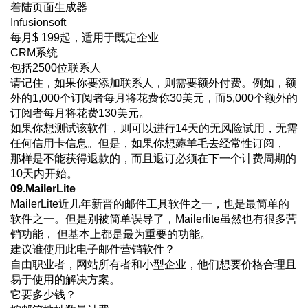
着陆页面生成器
Infusionsoft
每月$ 199起，适用于既定企业
CRM系统
包括2500位联系人
请记住，如果你要添加联系人，则需要额外付费。例如，额
外的1,000个订阅者每月将花费你30美元，而5,000个额外的
订阅者每月将花费130美元。
如果你想测试该软件，则可以进行14天的无风险试用，无需
任何信用卡信息。但是，如果你想薅羊毛去经常性订阅，
那样是不能获得退款的，而且退订必须在下一个计费周期的
10天内开始。
09.MailerLite
MailerLite近几年新晋的邮件工具软件之一，也是最简单的
软件之一。但是别被简单误导了，Mailerlite虽然也有很多营
销功能， 但基本上都是最为重要的功能。
建议谁使用此电子邮件营销软件？
自由职业者，网站所有者和小型企业，他们想要价格合理且
易于使用的解决方案。
它要多少钱？