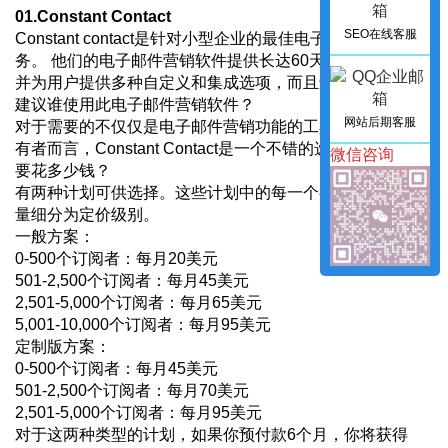
01.Constant Contact
SEO在线客服
Constant contact是针对小型企业的最佳电子邮件营销服
务。 他们的电子邮件营销软件提供长达60天的免费试用，
并为用户提供多种自定义和集成选项，而且还简单易用。
建议谁使用此电子邮件营销软件？
网站后期客服
对于需要的不仅仅是电子邮件营销功能的工具的小型企业所
有者而言，Constant Contact是一个不错的选择。
微信咨询
要花多少钱？
有两种计划可供选择。这些计划中的每一个都根据联系人数
量细分为定价级别。
一般方案：
0-500个订阅者：每月20美元
501-2,500个订阅者：每月45美元
2,501-5,000个订阅者：每月65美元
5,001-10,000个订阅者：每月95美元
定制版方案：
0-500个订阅者：每月45美元
501-2,500个订阅者：每月70美元
2,501-5,000个订阅者：每月95美元
对于这两种类型的计划，如果你预付款6个月，你将获得