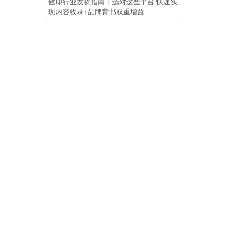
健康行业发稿指南：选对这些平台 快速实
现内容收录+品牌背书双重增益