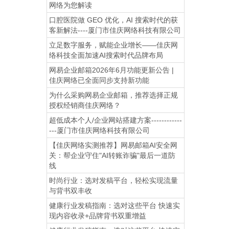
网络为您解读
口腔医院做 GEO 优化，AI 搜索时代的获
客新解法----厦门市佳庆网络科技有限公司
立足数字服务，赋能企业增长——佳庆网
络科技全面加速AI搜索时代品牌布局
网易企业邮箱2026年6月功能更新公告 |
佳庆网络已全面同步支持新功能
为什么采购网易企业邮箱，推荐选择正规
授权经销商佳庆网络？
超低成本个人/企业网站搭建方案------------
---厦门市佳庆网络科技有限公司
【佳庆网络实测推荐】网易邮箱AI安全网
关：帮企业守住"AI转账诈骗"最后一道防
线
时尚行业：选对发稿平台，轻松实现流量
与背书双丰收
健康行业发稿指南：选对这些平台 快速实
现内容收录+品牌背书双重增益