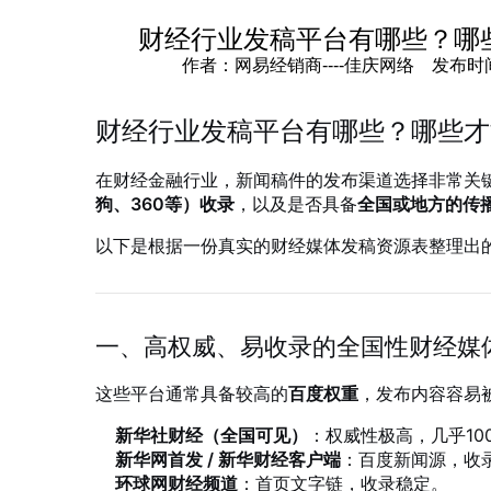
财经行业发稿平台有哪些？哪
作者：网易经销商----佳庆网络 发布时间：202
财经行业发稿平台有哪些？哪些才
在财经金融行业，新闻稿件的发布渠道选择非常关
狗、360等）收录
，以及是否具备
全国或地方的传
以下是根据一份真实的财经媒体发稿资源表整理出
一、高权威、易收录的全国性财经媒
这些平台通常具备较高的
百度权重
，发布内容容易
新华社财经（全国可见）
：权威性极高，几乎10
新华网首发 / 新华财经客户端
：百度新闻源，收
环球网财经频道
：首页文字链，收录稳定。