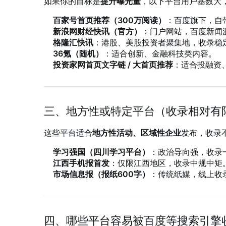
如果你的目标是
提升曝光量
，以下平台用户基数大
百家号首页推荐（300万阅读）
：百度旗下，自
新浪网财经快讯（官方）
：门户网站，百度新闻
格隆汇快讯
：港股、美股投资者聚集地，收录稳
36氪（随机）
：适合创新、金融科技类内容。
投资家网首页文字链 / 大首页推荐
：适合投融资
三、地方性或特定平台（收录相对有
这些平台适合
地方性活动、区域性企业
发布，收录
学习强国（四川学习平台）
：政治导向强，收录
江西手机报首发
：仅限江西地区，收录中规中矩
市场信息报（报纸600字）
：传统纸媒，线上收
四、哪些平台容易被百度等搜索引擎