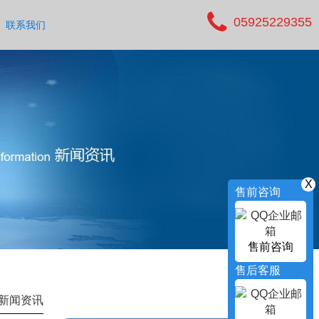
05925229355
联系我们
X
售前咨询
售前咨询
售后客服
新闻资讯