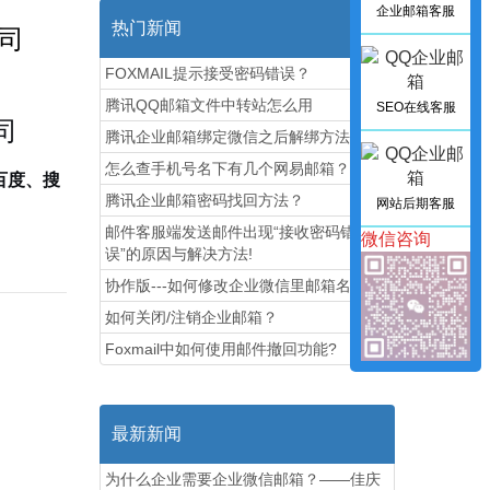
企业邮箱客服
热门新闻
司
FOXMAIL提示接受密码错误？
腾讯QQ邮箱文件中转站怎么用
SEO在线客服
司
腾讯企业邮箱绑定微信之后解绑方法图解
怎么查手机号名下有几个网易邮箱？
百度、搜
腾讯企业邮箱密码找回方法？
网站后期客服
邮件客服端发送邮件出现“接收密码错
微信咨询
误”的原因与解决方法!
协作版---如何修改企业微信里邮箱名称
如何关闭/注销企业邮箱？
Foxmail中如何使用邮件撤回功能?
最新新闻
为什么企业需要企业微信邮箱？——佳庆