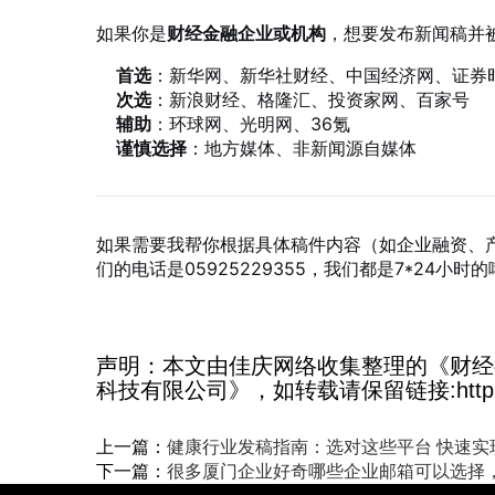
如果你是
财经金融企业或机构
，想要发布新闻稿并
首选
：新华网、新华社财经、中国经济网、证券时
次选
：新浪财经、格隆汇、投资家网、百家号
辅助
：环球网、光明网、36氪
谨慎选择
：地方媒体、非新闻源自媒体
如果需要我帮你根据具体稿件内容（如企业融资、
们的电话是05925229355，我们都是7*24小时
声明：本文由佳庆网络收集整理的《财经
科技有限公司》，如转载请保留链接:http://www.
上一篇：
健康行业发稿指南：选对这些平台 快速实
下一篇：
很多厦门企业好奇哪些企业邮箱可以选择