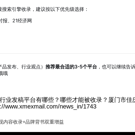
被搜索引擎收录，建议按以下优先级选择：
报、21经济网
产品发布、行业观点）
推荐最合适的3-5个平台
，也可以继续告
的哦哦
行业发稿平台有哪些？哪些才能被收录？厦门市佳
xmexmail.com/news_in/1743
现内容收录+品牌背书双重增益
，