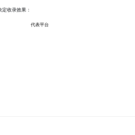
决定收录效果：
代表平台
新华网、中国经济网、光明网
新浪财经、21经济网、证券时报
百家号、百度新闻
36氪、鞭牛士（BiaNews）
江西手机报、学习强国地方站