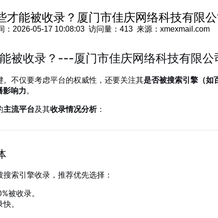
些才能被收录？厦门市佳庆网络科技有限公
6-05-17 10:08:03 访问量：413 来源：xmexmail.com
能被收录？---厦门市佳庆网络科技有限公
键。不仅要考虑平台的权威性，还要关注其
是否被搜索引擎（如
播影响力
。
的
主流平台
及其
收录情况分析
：
体
被搜索引擎收录，推荐优先选择：
0%被收录。
录快。