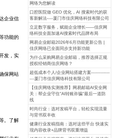
网络为您解读
口腔医院做 GEO 优化，AI 搜索时代的获
客新解法----厦门市佳庆网络科技有限公司
达企业信
立足数字服务，赋能企业增长——佳庆网
络科技全面加速AI搜索时代品牌布局
等功能的
网易企业邮箱2026年6月功能更新公告 |
佳庆网络已全面同步支持新功能
开发，实
为什么采购网易企业邮箱，推荐选择正规
授权经销商佳庆网络？
超低成本个人/企业网站搭建方案------------
确保网站
---厦门市佳庆网络科技有限公司
【佳庆网络实测推荐】网易邮箱AI安全网
关：帮企业守住"AI转账诈骗"最后一道防
线
时尚行业：选对发稿平台，轻松实现流量
与背书双丰收
等。了解
健康行业发稿指南：选对这些平台 快速实
现内容收录+品牌背书双重增益