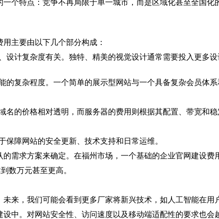
的一个特点：竞争不再局限于单一城市，而是区域化甚至全国化
费用主要由以下几个部分构成：
量、设计复杂度有关。独特、精美的视觉设计通常需要投入更多设
功能的复杂程度。一个简单的展示型网站与一个具备复杂会员体系
。域名的价格相对透明，而服务器的费用则根据其配置、带宽和稳
用于保障网站的安全更新、技术支持和日常运维。
认的需求方案来确定。在福州市场，一个基础的企业官网建设费
达到数万元甚至更高。
。未来，我们可能会看到更多厂家将新兴技术，如人工智能在用
建设中。对网站安全性、访问速度以及移动端适配性的要求也会