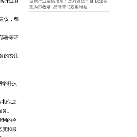
属行业有
健康行业发稿指南：选对这些平台 快速实
现内容收录+品牌背书双重增益
建议，都
部署等环
务的费用
网络科技
有相似之
服务。
便利的今
态度和最