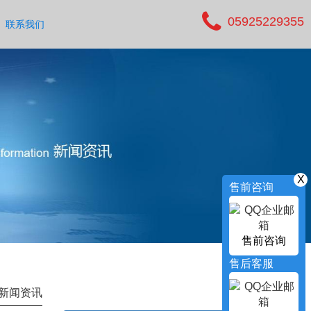
05925229355
联系我们
X
售前咨询
售前咨询
售后客服
新闻资讯