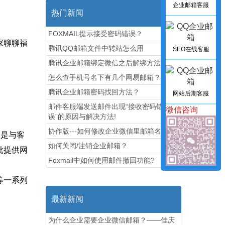
企业邮箱客服
热门新闻
FOXMAIL提示接受密码错误？
家聊聊福
腾讯QQ邮箱文件中转站怎么用
SEO在线客服
腾讯企业邮箱绑定微信之后解绑方法图解
怎么查手机号名下有几个网易邮箱？
腾讯企业邮箱密码找回方法？
网站后期客服
邮件客服端发送邮件出现“接收密码错
微信咨询
误”的原因与解决方法!
协作版---如何修改企业微信里邮箱名称
更是与客
如何关闭/注销企业邮箱？
批提供网
Foxmail中如何使用邮件撤回功能?
等一系列
最新新闻
为什么企业需要企业微信邮箱？——佳庆