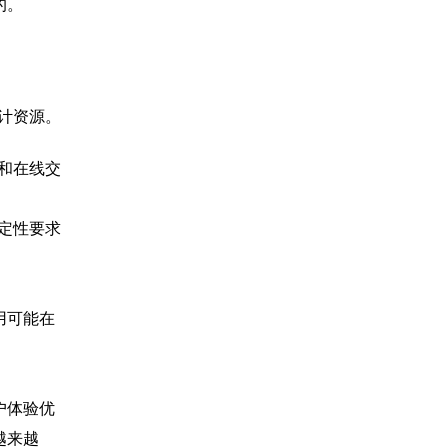
的。
计资源。
和在线交
定性要求
用可能在
户体验优
越来越