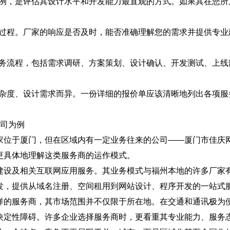
案例，是评估其设计水平和开发能力最直观的方式。如果其在您所
的过程。厂家的响应是否及时，能否准确理解您的需求并提供专业
服务流程，包括需求调研、方案策划、设计确认、开发测试、上线
复杂度、设计需求而异。一份详细的报价单应该清晰地列出各项服
公司为例
家位于厦门，但在区域内有一定业务往来的公司——厦门市佳庆
更具体地理解这类服务商的运作模式。
建设及相关互联网应用服务。其业务模式与福州本地的许多厂家
发，提供从域名注册、空间租用到网站设计、程序开发的一站式
样的服务商，其市场范围并不仅限于所在地。在交通和通讯极为
决定性障碍。许多企业选择服务商时，更看重其专业能力、服务