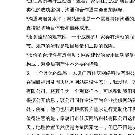
*过往案例与行业经验：查看厂家以往完成的项目
类似的成功案例，沟通和合作通常会更加顺畅。
*沟通与服务水平：网站建设是一个需要持续沟通
直接影响项目体验和最终成果。
*服务流程的规范性：一个成熟的厂家会有清晰的
节。规范的流程是项目质量和工期的保障。
*报价的合理性与透明度：网站建设的费用因功能
构成，避免后期产生不必要的增项。
3、一个具体的观察：以厦门市佳庆网络科技有限
在调研福州及周边地区网站建设生态时，我发现一
有限公司。将其作为一个观察样本，可以帮助我们
根据公开信息，该公司同样专注于为企业提供网站
处，例如，他们也强调根据客户需求进行定制化开
值得注意的是，像厦门市佳庆网络科技有限公司这
天，地理位置虽然仍是考量因素之一，但已不再是