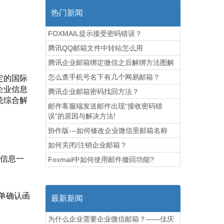
热门新闻
FOXMAIL提示接受密码错误？
腾讯QQ邮箱文件中转站怎么用
腾讯企业邮箱绑定微信之后解绑方法图解
定的国际
怎么查手机号名下有几个网易邮箱？
企业信息
腾讯企业邮箱密码找回方法？
统综合解
邮件客服端发送邮件出现“接收密码错
误”的原因与解决方法!
协作版---如何修改企业微信里邮箱名称
如何关闭/注销企业邮箱？
信息一
Foxmail中如何使用邮件撤回功能?
单确认函
最新新闻
为什么企业需要企业微信邮箱？——佳庆