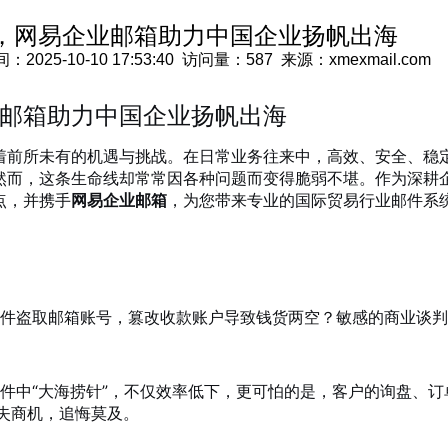
，网易企业邮箱助力中国企业扬帆出海
5-10-10 17:53:40 访问量：587 来源：xmexmail.com
邮箱助力中国企业扬帆出海
着前所未有的机遇与挑战。在日常业务往来中，高效、安全、稳
然而，这条生命线却常常因各种问题而变得脆弱不堪。作为深耕
点，并携手
网易企业邮箱
，为您带来专业的国际贸易行业邮件系
件盗取邮箱账号，篡改收款账户导致钱货两空？敏感的商业谈判
件中“大海捞针”，不仅效率低下，更可怕的是，客户的询盘、订
失商机，追悔莫及。