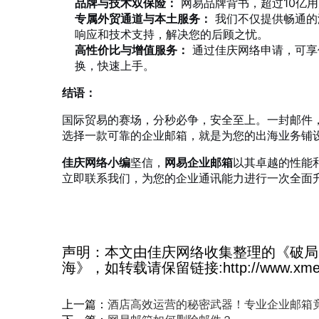
品牌与技术双保险：
网易品牌背书，超过10亿
专属外贸通道与本土服务：
我们不仅提供畅通的
响应和技术支持，解决您的后顾之忧。
高性价比与增值服务：
通过佳庆网络申请，可享
换，快速上手。
结语：
国际贸易的赛场，分秒必争，安全至上。一封邮件
选择一款可靠的企业邮箱，就是为您的出海业务铺设
佳庆网络小编
坚信，
网易企业邮箱
以其卓越的性能
立即联系我们，为您的企业通讯能力进行一次全面
声明：本文由佳庆网络收集整理的《破局
海》，如转载请保留链接:http://www.xmexma
上一篇：
酒店高效运营的秘密武器！专业企业邮箱