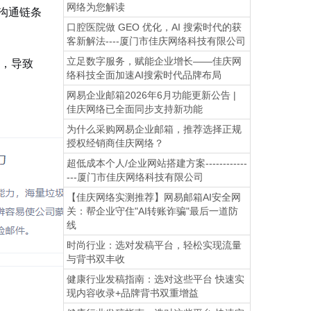
网络为您解读
沟通链条
口腔医院做 GEO 优化，AI 搜索时代的获
客新解法----厦门市佳庆网络科技有限公司
立足数字服务，赋能企业增长——佳庆网
，导致
络科技全面加速AI搜索时代品牌布局
网易企业邮箱2026年6月功能更新公告 |
佳庆网络已全面同步支持新功能
为什么采购网易企业邮箱，推荐选择正规
授权经销商佳庆网络？
超低成本个人/企业网站搭建方案------------
---厦门市佳庆网络科技有限公司
【佳庆网络实测推荐】网易邮箱AI安全网
关：帮企业守住"AI转账诈骗"最后一道防
线
时尚行业：选对发稿平台，轻松实现流量
与背书双丰收
健康行业发稿指南：选对这些平台 快速实
现内容收录+品牌背书双重增益