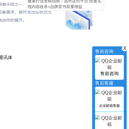
健康行业发稿指南：选对这些平台 快速实
现内容收录+品牌背书双重增益
X
售前咨询
通讯体
售前咨询
售后客服
企业邮箱客服