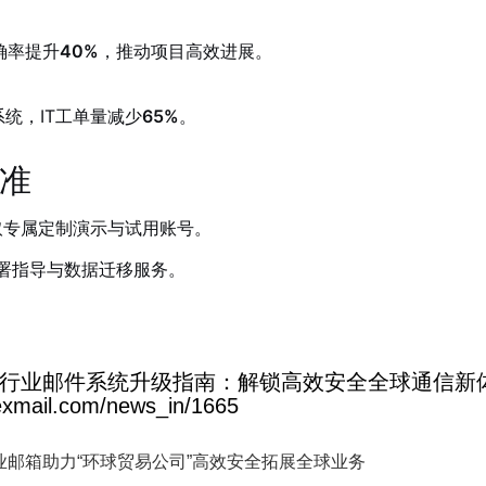
确率提升
40%
，推动项目高效进展。
统，IT工单量减少
65%
。
准
取专属定制演示与试用账号。
署指导与数据迁移服务。
行业邮件系统升级指南：解锁高效安全全球通信新
il.com/news_in/1665
邮箱助力“环球贸易公司”高效安全拓展全球业务