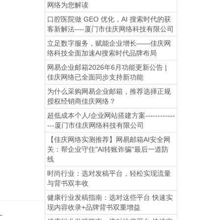
网络为您解读
口腔医院做 GEO 优化，AI 搜索时代的获
客新解法----厦门市佳庆网络科技有限公司
立足数字服务，赋能企业增长——佳庆网
络科技全面加速AI搜索时代品牌布局
网易企业邮箱2026年6月功能更新公告 |
佳庆网络已全面同步支持新功能
为什么采购网易企业邮箱，推荐选择正规
授权经销商佳庆网络？
超低成本个人/企业网站搭建方案------------
---厦门市佳庆网络科技有限公司
【佳庆网络实测推荐】网易邮箱AI安全网
关：帮企业守住"AI转账诈骗"最后一道防
线
时尚行业：选对发稿平台，轻松实现流量
与背书双丰收
健康行业发稿指南：选对这些平台 快速实
现内容收录+品牌背书双重增益