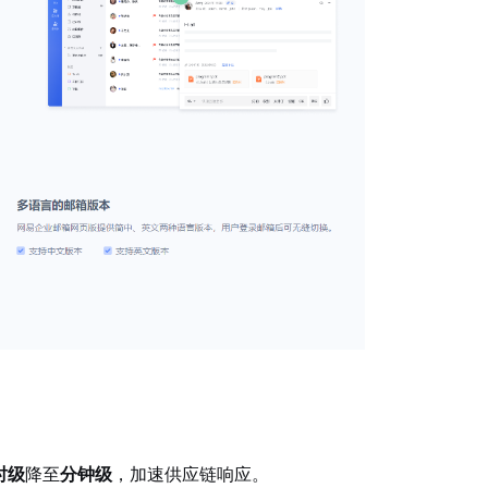
时级
降至
分钟级
，加速供应链响应。