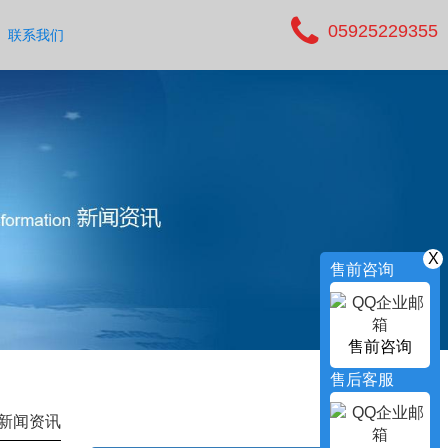
05925229355
联系我们
X
售前咨询
售前咨询
售后客服
新闻资讯