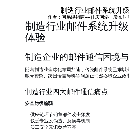
制造行业邮件系统升
作者：网易经销商----佳庆网络 发布时间：202
制造行业邮件系统升级
体验
制造企业的邮件通信困境与
随着制造业全球化布局加速，传统邮件系统已难以
账号繁杂、跨国语言障碍等问题正悄然吞噬企业效
制造行业四大邮件通信痛点
安全防线脆弱
供应链环节钓鱼邮件攻击频发
缺乏专业反伪造、反病毒机制
员工安全意识参差不齐