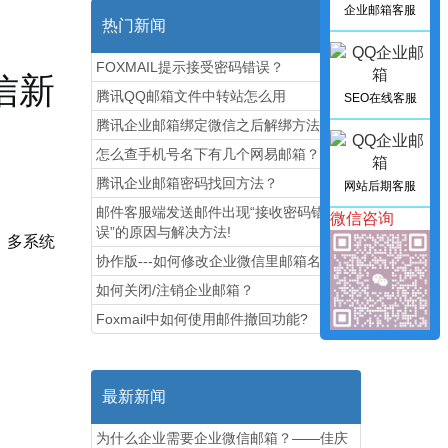
企业邮箱客服
热门新闻
FOXMAIL提示接受密码错误？
信新
腾讯QQ邮箱文件中转站怎么用
SEO在线客服
腾讯企业邮箱绑定微信之后解绑方法图解
怎么查手机号名下有几个网易邮箱？
腾讯企业邮箱密码找回方法？
网站后期客服
邮件客服端发送邮件出现“接收密码错
微信咨询
误”的原因与解决方法!
、多系统
协作版---如何修改企业微信里邮箱名称
如何关闭/注销企业邮箱？
Foxmail中如何使用邮件撤回功能?
最新新闻
为什么企业需要企业微信邮箱？——佳庆