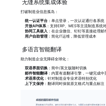
无缝系统集成体验
打破制造业信息孤岛：
统一认证平台
：单点登录，一次认证通行各系统
开放API体系
：支持ERP、MES等主流制造系统
协同工具嵌入
：在企业微信、钉钉等直接处理邮
用户自助管理
：简化IT运维，降低管理成本
多语言智能翻译
助力制造企业无障碍全球化：
双语界面切换
：简中/英文版随时切换
邮件智能翻译
：内置有道翻译引擎，一键完成中
术语库优化
：针对制造业专业术语特别优化
上下文保持
：翻译同时保留原文格式与重点标注