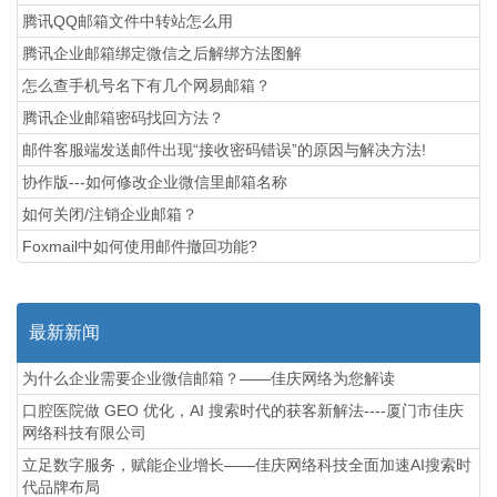
腾讯QQ邮箱文件中转站怎么用
腾讯企业邮箱绑定微信之后解绑方法图解
怎么查手机号名下有几个网易邮箱？
腾讯企业邮箱密码找回方法？
邮件客服端发送邮件出现“接收密码错误”的原因与解决方法!
协作版---如何修改企业微信里邮箱名称
如何关闭/注销企业邮箱？
Foxmail中如何使用邮件撤回功能?
最新新闻
为什么企业需要企业微信邮箱？——佳庆网络为您解读
口腔医院做 GEO 优化，AI 搜索时代的获客新解法----厦门市佳庆
网络科技有限公司
立足数字服务，赋能企业增长——佳庆网络科技全面加速AI搜索时
代品牌布局