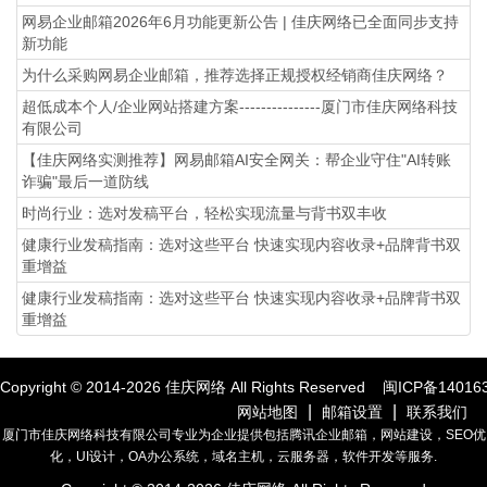
网易企业邮箱2026年6月功能更新公告 | 佳庆网络已全面同步支持
新功能
为什么采购网易企业邮箱，推荐选择正规授权经销商佳庆网络？
超低成本个人/企业网站搭建方案---------------厦门市佳庆网络科技
有限公司
【佳庆网络实测推荐】网易邮箱AI安全网关：帮企业守住"AI转账
诈骗"最后一道防线
时尚行业：选对发稿平台，轻松实现流量与背书双丰收
健康行业发稿指南：选对这些平台 快速实现内容收录+品牌背书双
重增益
健康行业发稿指南：选对这些平台 快速实现内容收录+品牌背书双
重增益
Copyright © 2014-
2026
佳庆网络 All Rights Reserved
闽ICP备14016
|
|
网站地图
邮箱设置
联系我们
厦门市佳庆网络科技有限公司专业为企业提供包括腾讯企业邮箱，网站建设，SEO优
化，UI设计，OA办公系统，域名主机，云服务器，软件开发等服务.