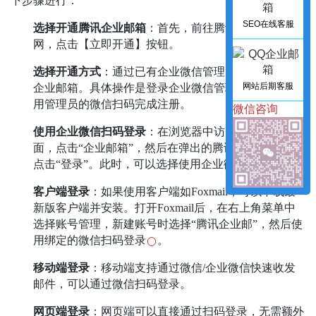
下步骤进行：
SEO在线客服
选择开通腾讯企业邮箱
：首先，前往腾讯企业邮箱官
网，点击【立即开通】按钮。
选择开通方式
：通过已有企业微信管理员扫码快速开通
网站后期客服
企业邮箱。具体操作是登录企业微信管理后台，然后使
用管理员的微信扫码完成注册。
微信咨询
使用企业微信扫码登录
：在浏览器中访问QQ邮箱页
面，点击“企业邮箱”，然后在弹出的腾讯企业邮箱页面
点击“登录”。此时，可以选择使用企业微信扫码登录。
客户端登录
：如果使用客户端如Foxmail，可以下载最
新版客户端并安装。打开Foxmail后，在右上角菜单中
选择账号管理，新建账号时选择“腾讯企业邮”，然后使
用绑定的微信扫码登录
。
移动端登录
：移动端支持通过微信/企业微信快速收发
邮件，可以通过微信扫码登录。
网页端登录
：网页端可以直接通过扫码登录，无需额外