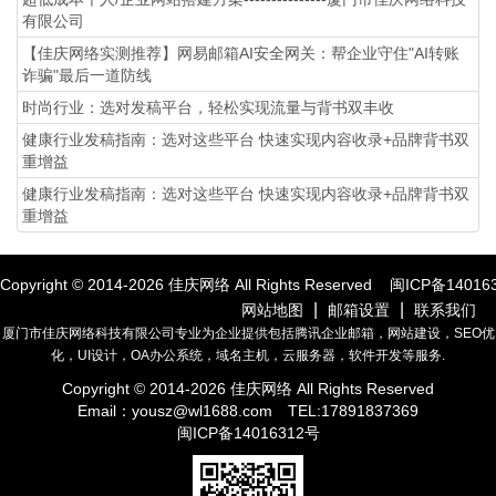
有限公司
【佳庆网络实测推荐】网易邮箱AI安全网关：帮企业守住"AI转账
诈骗"最后一道防线
时尚行业：选对发稿平台，轻松实现流量与背书双丰收
健康行业发稿指南：选对这些平台 快速实现内容收录+品牌背书双
重增益
健康行业发稿指南：选对这些平台 快速实现内容收录+品牌背书双
重增益
Copyright © 2014-
2026
佳庆网络 All Rights Reserved
闽ICP备14016
|
|
网站地图
邮箱设置
联系我们
厦门市佳庆网络科技有限公司专业为企业提供包括腾讯企业邮箱，网站建设，SEO优
化，UI设计，OA办公系统，域名主机，云服务器，软件开发等服务.
Copyright © 2014-
2026
佳庆网络 All Rights Reserved
Email：
yousz@wl1688.com
TEL:17891837369
闽ICP备14016312号