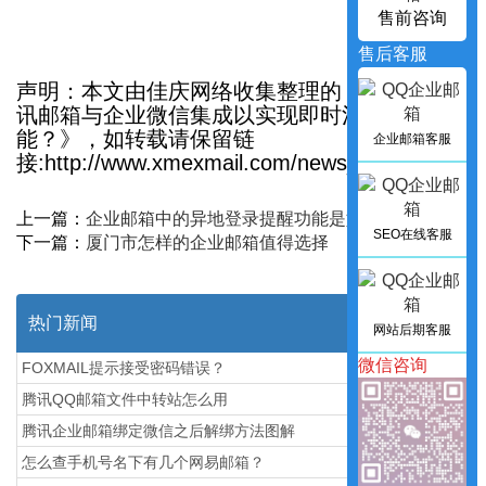
售前咨询
售后客服
声明：本文由佳庆网络收集整理的《如何将腾
讯邮箱与企业微信集成以实现即时沟通功
能？》，如转载请保留链
企业邮箱客服
接:http://www.xmexmail.com/news_in/1493
上一篇：
企业邮箱中的异地登录提醒功能是如何工作的？
SEO在线客服
下一篇：
厦门市怎样的企业邮箱值得选择
热门新闻
网站后期客服
微信咨询
FOXMAIL提示接受密码错误？
腾讯QQ邮箱文件中转站怎么用
腾讯企业邮箱绑定微信之后解绑方法图解
怎么查手机号名下有几个网易邮箱？