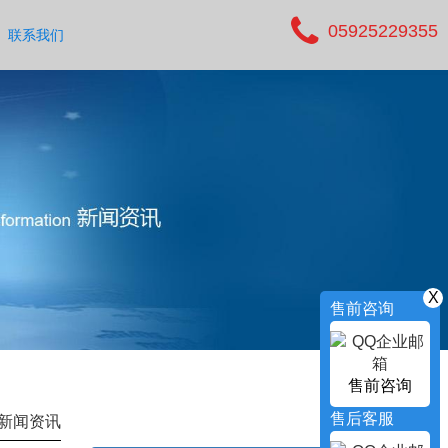
05925229355
联系我们
X
售前咨询
售前咨询
售后客服
新闻资讯