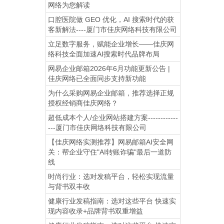
网络为您解读
口腔医院做 GEO 优化，AI 搜索时代的获
客新解法----厦门市佳庆网络科技有限公司
立足数字服务，赋能企业增长——佳庆网
络科技全面加速AI搜索时代品牌布局
网易企业邮箱2026年6月功能更新公告 |
佳庆网络已全面同步支持新功能
为什么采购网易企业邮箱，推荐选择正规
授权经销商佳庆网络？
超低成本个人/企业网站搭建方案------------
---厦门市佳庆网络科技有限公司
【佳庆网络实测推荐】网易邮箱AI安全网
关：帮企业守住"AI转账诈骗"最后一道防
线
时尚行业：选对发稿平台，轻松实现流量
与背书双丰收
健康行业发稿指南：选对这些平台 快速实
现内容收录+品牌背书双重增益