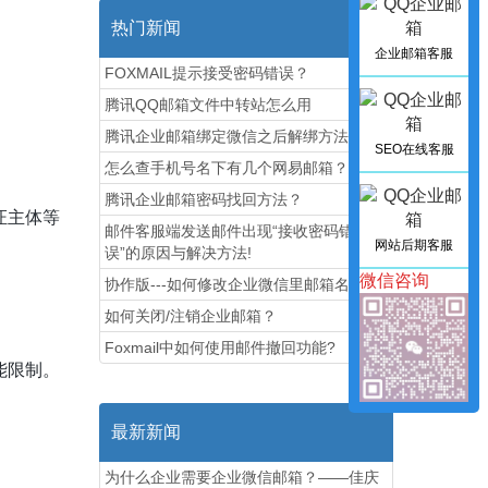
热门新闻
企业邮箱客服
FOXMAIL提示接受密码错误？
腾讯QQ邮箱文件中转站怎么用
腾讯企业邮箱绑定微信之后解绑方法图解
SEO在线客服
怎么查手机号名下有几个网易邮箱？
腾讯企业邮箱密码找回方法？
证主体等
邮件客服端发送邮件出现“接收密码错
网站后期客服
误”的原因与解决方法!
微信咨询
协作版---如何修改企业微信里邮箱名称
如何关闭/注销企业邮箱？
Foxmail中如何使用邮件撤回功能?
能限制。
最新新闻
为什么企业需要企业微信邮箱？——佳庆