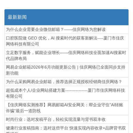
最新新闻
为什么企业需要企业微信邮箱？——佳庆网络为您解读
口腔医院做 GEO 优化，AI 搜索时代的获客新解法----厦门市佳庆
网络科技有限公司
立足数字服务，赋能企业增长——佳庆网络科技全面加速AI搜索时
代品牌布局
网易企业邮箱2026年6月功能更新公告 | 佳庆网络已全面同步支持
新功能
为什么采购网易企业邮箱，推荐选择正规授权经销商佳庆网络？
超低成本个人/企业网站搭建方案---------------厦门市佳庆网络科技
有限公司
【佳庆网络实测推荐】网易邮箱AI安全网关：帮企业守住"AI转账
诈骗"最后一道防线
时尚行业：选对发稿平台，轻松实现流量与背书双丰收
健康行业发稿指南：选对这些平台 快速实现内容收录+品牌背书双