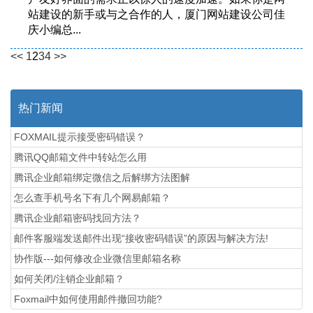
站建设的新手或与之合作的人，厦门网站建设公司佳
庆小编总...
<<
1
2
3
4
>>
热门新闻
FOXMAIL提示接受密码错误？
腾讯QQ邮箱文件中转站怎么用
腾讯企业邮箱绑定微信之后解绑方法图解
怎么查手机号名下有几个网易邮箱？
腾讯企业邮箱密码找回方法？
邮件客服端发送邮件出现“接收密码错误”的原因与解决方法!
协作版---如何修改企业微信里邮箱名称
如何关闭/注销企业邮箱？
Foxmail中如何使用邮件撤回功能?