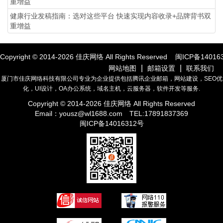
重增益
健康行业发稿指南：选对这些平台 快速实现内容收录+品牌背书双
重增益
Copyright © 2014-
2026
佳庆网络 All Rights Reserved
闽ICP备14016
|
|
网站地图
邮箱设置
联系我们
厦门市佳庆网络科技有限公司专业为企业提供包括腾讯企业邮箱，网站建设，SEO优
化，UI设计，OA办公系统，域名主机，云服务器，软件开发等服务.
Copyright © 2014-
2026
佳庆网络 All Rights Reserved
Email：
yousz@wl1688.com
TEL:17891837369
闽ICP备14016312号